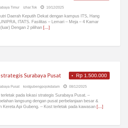
abaya Timur
izhar.Tok
10/12/2025
utri Daerah Keputih Dekat dengan kampus ITS, Hang
UNIPRA, ITATS. Fasilitas – Lemari – Meja – 4 Kamar
(luar) Dengan 2 pilihan
[…]
 strategis Surabaya Pusat
Rp 1.500.000
abaya Pusat
kostgubengpojokdalam
08/12/2025
 terletak pada lokasi strategis Surabaya Pusat. –
elahan langsung dengan pusat perbelanjaan besar &
n Kereta Api Gubeng. – Kost terletak pada kawasan
[…]