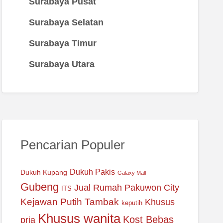
Surabaya Pusat
Surabaya Selatan
Surabaya Timur
Surabaya Utara
Pencarian Populer
Dukuh Pakis
Dukuh Kupang
Galaxy Mall
Gubeng
Jual Rumah Pakuwon City
ITS
Kejawan Putih Tambak
Khusus
keputih
Khusus wanita
Kost Bebas
pria