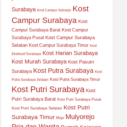
Kost
Surabaya
Kost Campur Sidoarjo
Campur Surabaya
Kost
Campur Surabaya Barat
Kost Campur
Kost Campur Surabaya
Surabaya Pusat
Selatan
Kost Campur Surabaya Timur
Kost
Kost Harian Surabaya
Eksklusif Surabaya
Kost Murah Surabaya
Kost Pasutri
Kost Putra Surabaya
Surabaya
Kost
Kost Putra Surabaya Timur
Putra Surabaya Selatan
Kost Putri Surabaya
Kost
Putri Surabaya Barat
Kost Putri Surabaya Pusat
Kost Putri
Kost Putri Surabaya Selatan
Mulyorejo
Surabaya Timur
Mojo
Pria dan Wanita