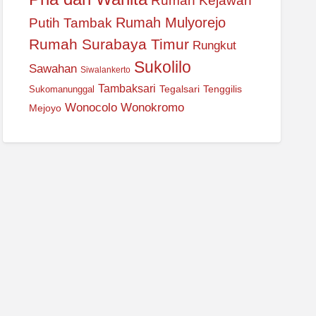
Rumah Kejawan
Rumah Mulyorejo
Putih Tambak
Rumah Surabaya Timur
Rungkut
Sukolilo
Sawahan
Siwalankerto
Tambaksari
Tegalsari
Tenggilis
Sukomanunggal
Wonocolo
Wonokromo
Mejoyo