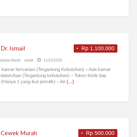
Dr. Ismail
Rp 1.100.000
abaya Barat
sandi
11/12/2025
 kamar bervariasi (Tergantung Kebutuhan) – Ada kamar
dalam/luar (Tergantung kebutuhan) – Token listrik tiap
(Hanya 1 yang ikut pemilik) – Air
[…]
 Cewek Murah
Rp 500.000