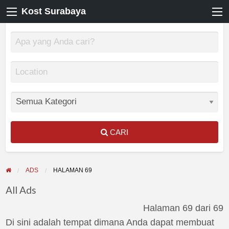
Kost Surabaya
CARI
ADS
HALAMAN 69
All Ads
Halaman 69 dari 69
Di sini adalah tempat dimana Anda dapat membuat