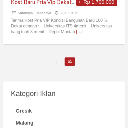
Kost Baru Pria Vip Dekat Its Hang Tuah
Rp 1.700.000
Surabaya
surabaya
20/03/2015
Terima Kost Pria VIP Kondisi Bangunan Baru 100 %
Dekat dengan : – Universitas ITS 4menit – Universitas
hang tuah 3 menit – Depot Mantab
[…]
←
69
Kategori Iklan
Gresik
Malang