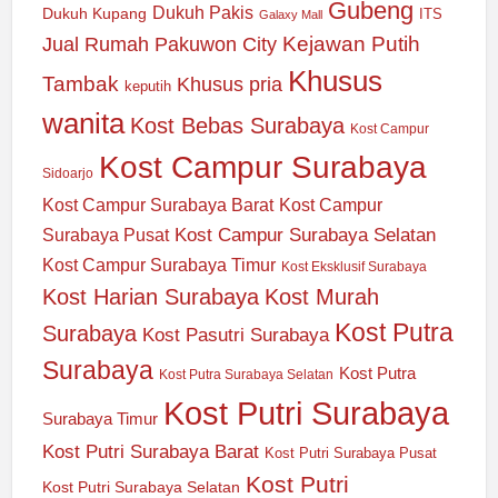
Gubeng
Dukuh Pakis
Dukuh Kupang
ITS
Galaxy Mall
Jual Rumah Pakuwon City
Kejawan Putih
Khusus
Tambak
Khusus pria
keputih
wanita
Kost Bebas Surabaya
Kost Campur
Kost Campur Surabaya
Sidoarjo
Kost Campur Surabaya Barat
Kost Campur
Kost Campur Surabaya Selatan
Surabaya Pusat
Kost Campur Surabaya Timur
Kost Eksklusif Surabaya
Kost Harian Surabaya
Kost Murah
Kost Putra
Surabaya
Kost Pasutri Surabaya
Surabaya
Kost Putra
Kost Putra Surabaya Selatan
Kost Putri Surabaya
Surabaya Timur
Kost Putri Surabaya Barat
Kost Putri Surabaya Pusat
Kost Putri
Kost Putri Surabaya Selatan