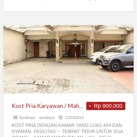
Kost
Pria
Karyawan
/
Mahasiswa
Surabaya
Kost Pria Karyawan / Mahasiswa Surabaya
Rp 900.000
Surabaya
surabaya
22/03/2015
KOST PRIA DENGAN KAMAR YANG LUAS 4X4 DAN
NYAMAN. FASILITAS: – TEMPAT TIDUR UNTUK DUA