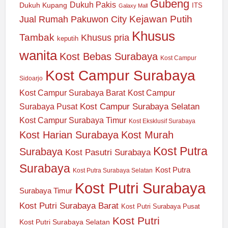
Gubeng
Dukuh Pakis
Dukuh Kupang
ITS
Galaxy Mall
Jual Rumah Pakuwon City
Kejawan Putih
Khusus
Tambak
Khusus pria
keputih
wanita
Kost Bebas Surabaya
Kost Campur
Kost Campur Surabaya
Sidoarjo
Kost Campur Surabaya Barat
Kost Campur
Kost Campur Surabaya Selatan
Surabaya Pusat
Kost Campur Surabaya Timur
Kost Eksklusif Surabaya
Kost Harian Surabaya
Kost Murah
Kost Putra
Surabaya
Kost Pasutri Surabaya
Surabaya
Kost Putra
Kost Putra Surabaya Selatan
Kost Putri Surabaya
Surabaya Timur
Kost Putri Surabaya Barat
Kost Putri Surabaya Pusat
Kost Putri
Kost Putri Surabaya Selatan