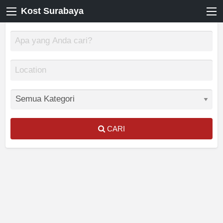
Kost Surabaya
CARI