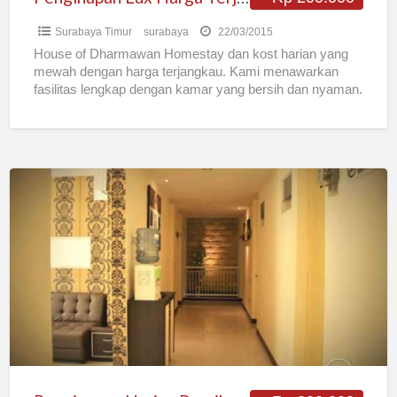
Surabaya Timur
surabaya
22/03/2015
House of Dharmawan Homestay dan kost harian yang
mewah dengan harga terjangkau. Kami menawarkan
fasilitas lengkap dengan kamar yang bersih dan nyaman.
Lokasi sangat strategis
[…]
Penginapan
Harian
Bersih,
Nyaman,
Murah