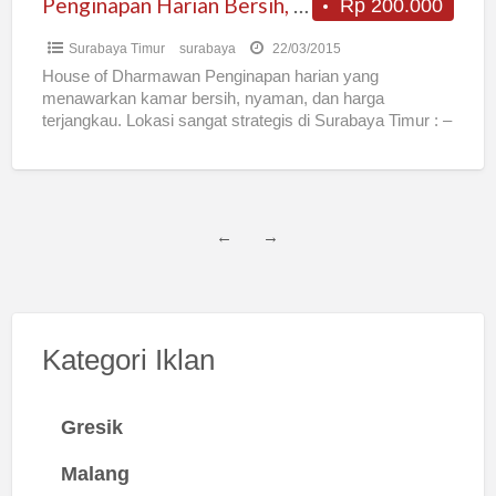
Penginapan Harian Bersih, Nyaman, Murah
Rp 200.000
Surabaya Timur
surabaya
22/03/2015
House of Dharmawan Penginapan harian yang
menawarkan kamar bersih, nyaman, dan harga
terjangkau. Lokasi sangat strategis di Surabaya Timur : –
5 menit ke kampus
[…]
←
→
Kategori Iklan
Gresik
Malang